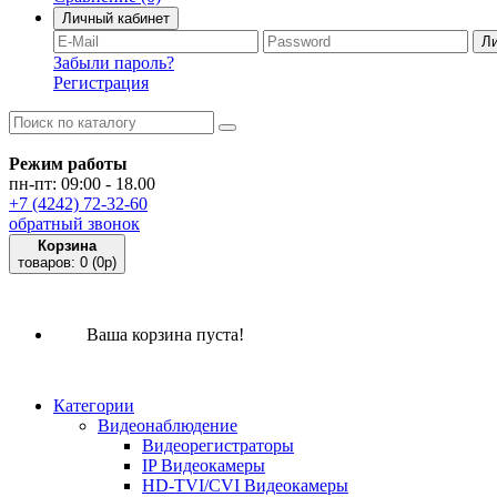
Личный кабинет
Забыли пароль?
Регистрация
Режим работы
пн-пт: 09:00 - 18.00
+7 (4242) 72-32-60
обратный звонок
Корзина
товаров:
0
(0p)
Ваша корзина пуста!
Категории
Видеонаблюдение
Видеорегистраторы
IP Видеокамеры
HD-TVI/CVI Видеокамеры