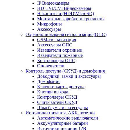
IP Видеокамеры
HD-TVI/CVI Видеокамеры
Накопители (HDD\MicroSD)
Монтажные коробки и крепления
Микрофоны
Аксессуары
Охранно-пожарная сигнализация (ОПС)
GSM-сигнализация
Аксессуары ОПС
Извещатели охранные
Извещатели пожарные
Контроллеры ОПС
Оповещатели
Контроль доступа (СКУД) и домофония
Доводчики, замки и аксессуары
Домофония
Ключи и карты доступа
Кнопки выхода
Контроллеры СКУД
Считыватели СКУД
Шлагбаумы и аксессуары
Источники питания, АКБ, розетки
Автоматические выключатели
Аккумуляторные батареи
Источники питания 12В