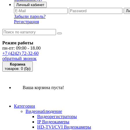
Личный кабинет
Забыли пароль?
Регистрация
Режим работы
пн-пт: 09:00 - 18.00
+7 (4242) 72-32-60
обратный звонок
Корзина
товаров:
0
(0p)
Ваша корзина пуста!
Категории
Видеонаблюдение
Видеорегистраторы
IP Видеокамеры
HD-TVI/CVI Видеокамеры